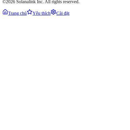
©2026 Solanalink Inc. All rights reserved.
Trang chủ
Yêu thích
Cài đặt