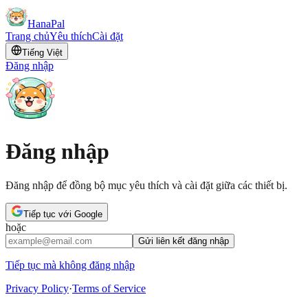
HanaPal
Trang chủ
Yêu thích
Cài đặt
Tiếng Việt
Đăng nhập
Đăng nhập
Đăng nhập để đồng bộ mục yêu thích và cài đặt giữa các thiết bị.
Tiếp tục với Google
hoặc
Gửi liên kết đăng nhập
Tiếp tục mà không đăng nhập
Privacy Policy
·
Terms of Service