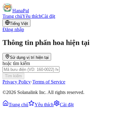
HanaPal
Trang chủ
Yêu thích
Cài đặt
Tiếng Việt
Đăng nhập
Thông tin phấn hoa hiện tại
Sử dụng vị trí hiện tại
hoặc tìm kiếm
Tìm kiếm
Privacy Policy
·
Terms of Service
©2026 Solanalink Inc. All rights reserved.
Trang chủ
Yêu thích
Cài đặt