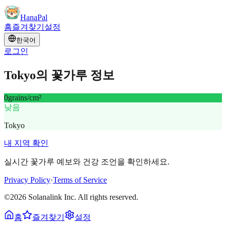
HanaPal
홈
즐겨찾기
설정
한국어
로그인
Tokyo의 꽃가루 정보
0
grains/cm²
낮음
Tokyo
내 지역 확인
실시간 꽃가루 예보와 건강 조언을 확인하세요.
Privacy Policy
·
Terms of Service
©2026 Solanalink Inc. All rights reserved.
홈
즐겨찾기
설정